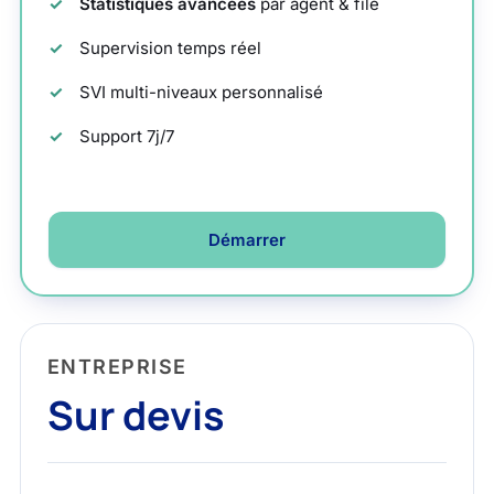
Statistiques avancées
par agent & file
Supervision temps réel
SVI multi-niveaux personnalisé
Support 7j/7
Démarrer
ENTREPRISE
Sur devis