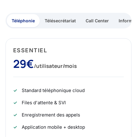
Téléphonie
Télésecrétariat
Call Center
Informat
ESSENTIEL
29€
/utilisateur/mois
Standard téléphonique cloud
Files d'attente & SVI
Enregistrement des appels
Application mobile + desktop