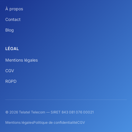
À propos
Contact
Blog
LÉGAL
Mentions légales
CGV
RGPD
© 2026 Telatel Telecom — SIRET 843 081 076 00021
Mentions légales
Politique de confidentialité
CGV