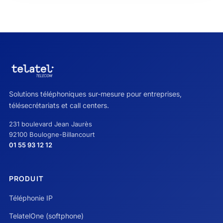
Solutions téléphoniques sur-mesure pour entreprises,
télésecrétariats et call centers.
231 boulevard Jean Jaurès
92100 Boulogne-Billancourt
01 55 93 12 12
PRODUIT
Téléphonie IP
TelatelOne (softphone)