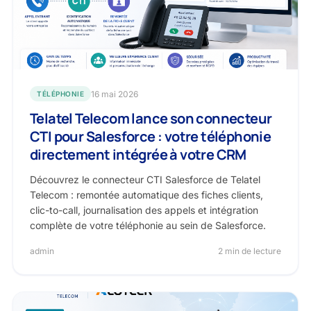
16 mai 2026
TÉLÉPHONIE
Telatel Telecom lance son connecteur
CTI pour Salesforce : votre téléphonie
directement intégrée à votre CRM
Découvrez le connecteur CTI Salesforce de Telatel
Telecom : remontée automatique des fiches clients,
clic-to-call, journalisation des appels et intégration
complète de votre téléphonie au sein de Salesforce.
admin
2 min de lecture