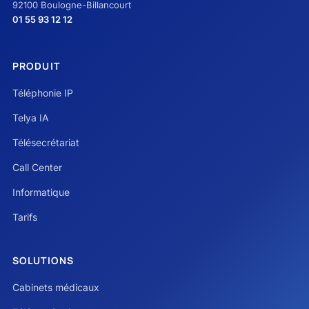
92100 Boulogne-Billancourt
01 55 93 12 12
PRODUIT
Téléphonie IP
Telya IA
Télésecrétariat
Call Center
Informatique
Tarifs
SOLUTIONS
Cabinets médicaux